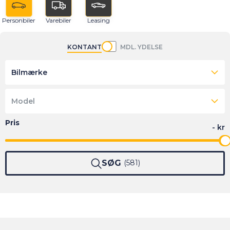
Personbiler
Varebiler
Leasing
KONTANT
MDL. YDELSE
Bilmærke
Model
SØG
581