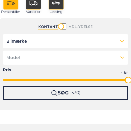
Personbiler
Varebiler
Leasing
KONTANT
MDL. YDELSE
Bilmærke
Model
SØG
570