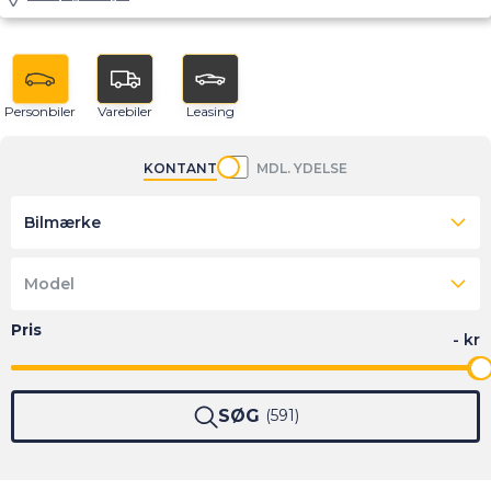
Personbiler
Varebiler
Leasing
KONTANT
MDL. YDELSE
Bilmærke
Model
SØG
591