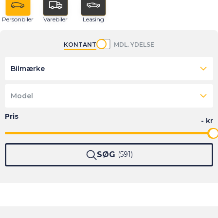
Personbiler
Varebiler
Leasing
KONTANT
MDL. YDELSE
Bilmærke
Model
SØG
591