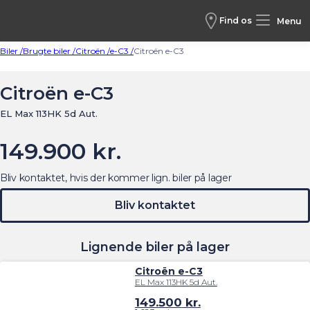
Find os
Menu
Biler /
Brugte biler /
Citroën /
e-C3 /
Citroën e-C3
Citroën e-C3
EL Max 113HK 5d Aut.
149.900 kr.
Bliv kontaktet, hvis der kommer lign. biler på lager
Bliv kontaktet
Lignende biler på lager
Citroën e-C3
EL Max 113HK 5d Aut.
149.500
kr.