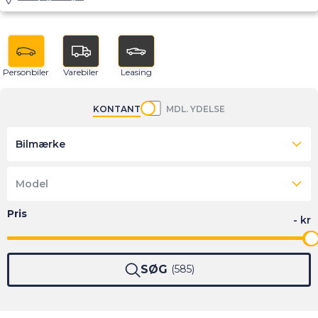
Personbiler
Varebiler
Leasing
KONTANT
MDL. YDELSE
Bilmærke
Model
SØG
585