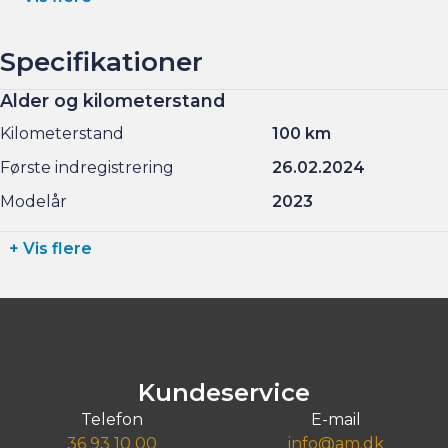
Specifikationer
Alder og kilometerstand
Kilometerstand
100 km
Første indregistrering
26.02.2024
Modelår
2023
+ Vis flere
Kundeservice
Telefon
E-mail
36 93 10 00
info@am.dk