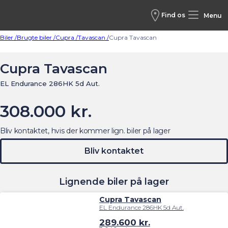
Find os
Menu
Biler /
Brugte biler /
Cupra /
Tavascan /
Cupra Tavascan
Cupra Tavascan
EL Endurance 286HK 5d Aut.
308.000 kr.
Bliv kontaktet, hvis der kommer lign. biler på lager
Bliv kontaktet
Lignende biler på lager
Cupra Tavascan
EL Endurance 286HK 5d Aut.
289.600
kr.