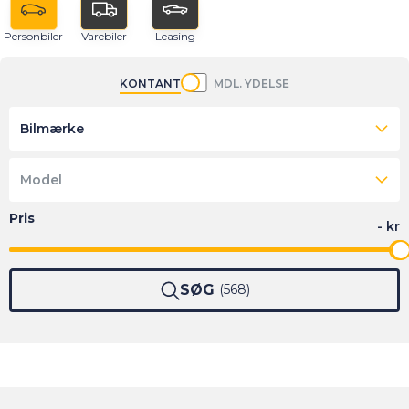
Personbiler
Varebiler
Leasing
KONTANT
MDL. YDELSE
Bilmærke
Model
SØG
568