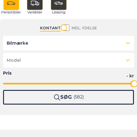
Personbiler
Varebiler
Leasing
KONTANT
MDL. YDELSE
Bilmærke
Model
SØG
582