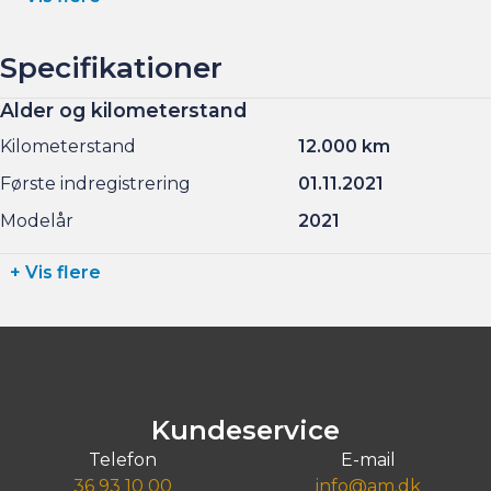
Specifikationer
Alder og kilometerstand
Kilometerstand
12.000 km
Første indregistrering
01.11.2021
Modelår
2021
+ Vis flere
Kundeservice
Telefon
E-mail
36 93 10 00
info@am.dk