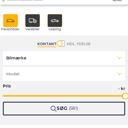
Nyhed
Personbiler
Varebiler
Leasing
KONTANT
MDL. YDELSE
Bilmærke
Model
SØG
581