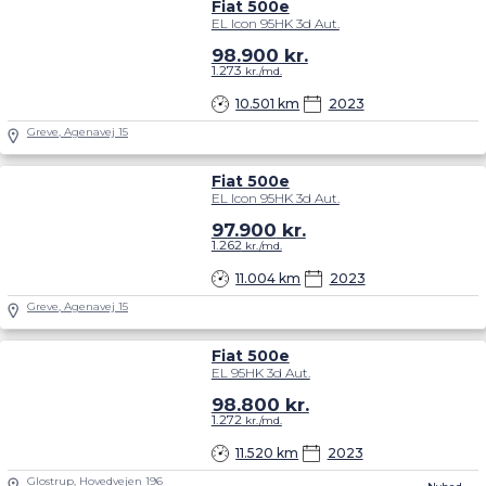
Fiat 500e
EL Icon 95HK 3d Aut.
98.900
kr.
1.273
kr./md.
10.501 km
2023
Greve, Agenavej 15
Fiat 500e
EL Icon 95HK 3d Aut.
97.900
kr.
1.262
kr./md.
11.004 km
2023
Greve, Agenavej 15
Fiat 500e
EL 95HK 3d Aut.
98.800
kr.
1.272
kr./md.
11.520 km
2023
Glostrup, Hovedvejen 196