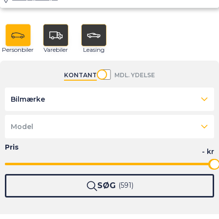
Personbiler
Varebiler
Leasing
KONTANT
MDL. YDELSE
Bilmærke
Model
SØG
591