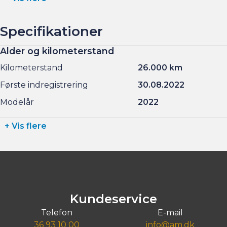
Specifikationer
Alder og kilometerstand
Kilometerstand
26.000 km
Første indregistrering
30.08.2022
Modelår
2022
+ Vis flere
Kundeservice
Telefon
E-mail
36 93 10 00
info@am.dk