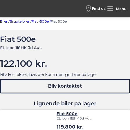
Find os
Menu
Biler /
Brugte biler /
Fiat /
500e /
Fiat 500e
Fiat 500e
EL Icon 118HK 3d Aut.
122.100 kr.
Bliv kontaktet, hvis der kommer lign. biler på lager
Bliv kontaktet
Lignende biler på lager
Fiat 500e
EL Icon 118HK 3d Aut.
119.800
kr.