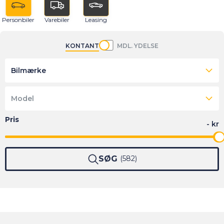
Personbiler
Varebiler
Leasing
KONTANT
MDL. YDELSE
Bilmærke
Model
SØG
582