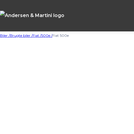
Biler /
Brugte biler /
Fiat /
500e /
Fiat 500e