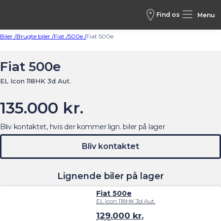
Find os
Menu
Biler /
Brugte biler /
Fiat /
500e /
Fiat 500e
Fiat 500e
EL Icon 118HK 3d Aut.
135.000 kr.
Bliv kontaktet, hvis der kommer lign. biler på lager
Bliv kontaktet
Lignende biler på lager
Fiat 500e
EL Icon 118HK 3d Aut.
129.000
kr.