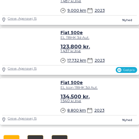
1.487
kr./md.
9.000 km
2023
Greve, Agenavej 15
Nyhed
Fiat 500e
EL 118HK 3d Aut.
123.800
kr.
1.437
kr./md.
17.732 km
2023
Greve, Agenavej 15
God pris
Fiat 500e
EL Icon 118HK 3d Aut.
134.500
kr.
1.540
kr./md.
8.800 km
2023
Greve, Agenavej 15
Nyhed