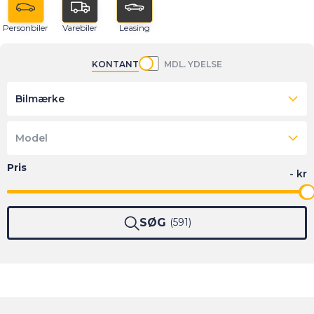
Personbiler
Varebiler
Leasing
KONTANT
MDL. YDELSE
Bilmærke
Model
SØG
591