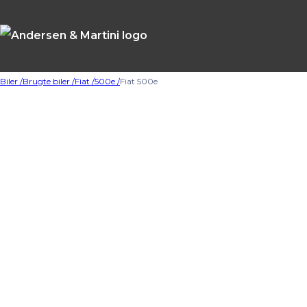
Biler /
Brugte biler /
Fiat /
500e /
Fiat 500e