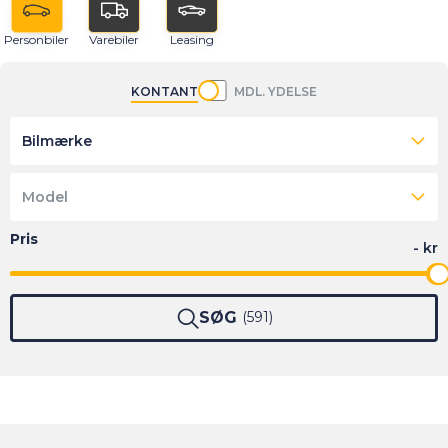
Personbiler
Varebiler
Leasing
KONTANT
MDL. YDELSE
Bilmærke
Model
SØG
591