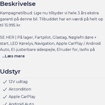
Beskrivelse
Kampagnetilbud: Lige nu tilbyder vi hele 3 års ekstra
garanti på denne bil. Tilbuddet har en værdi på helt op
til 15.995 kr.
SE HER | På lager, Fartpilot, Glastag, Nøglefri døre +
start, LED Kørelys, Navigation, Apple CarPlay / Android
Auto, El-justerbare sidespejle, Elruder for, Isofix på
passagersæde og bagsæder og meget mere
...Læs mere
Elbilsinfo:
Udstyr
Rækkevidde: (WLTP): 312 km
Hjemmeladning: 11 kw (ca. 4 timer)
12V udtag
Klimaanlæg
Kørecomputer
Musikstreaming via bluetooth
Multifunktionsrat
Nøglefri start
Radio
Regnsensor
Servo
Udvendig temperaturmåler
LED kørelys
LED baglygter
Justerbart rat
Kopholder
Stofindtræk
ABS
Airbag
Antispin
Auto hold
ESP
Fører-airbag
Isofix
Selealarm
Selestrammer
Skiltegenkendelse
Digital instrumentering
Bluetooth
Alufælge
Glastag
Startspærre
Nøglefri døre
Hurtigladning: 85 kw (10-80% = ca. 25 min)
Aircondition
Apple CarPlay
Se flere billeder, få et overblik over totalomkostninger
Android Auto
og faktorers påvirkning på rækkevidden på am.dk