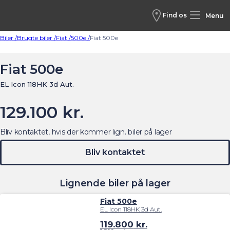
Find os
Menu
Biler /
Brugte biler /
Fiat /
500e /
Fiat 500e
Fiat 500e
EL Icon 118HK 3d Aut.
129.100 kr.
Bliv kontaktet, hvis der kommer lign. biler på lager
Bliv kontaktet
Lignende biler på lager
Fiat 500e
EL Icon 118HK 3d Aut.
119.800
kr.