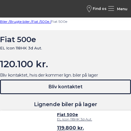
Find os
Menu
Biler /
Brugte biler /
Fiat /
500e /
Fiat 500e
Fiat 500e
EL Icon 118HK 3d Aut.
120.100 kr.
Bliv kontaktet, hvis der kommer lign. biler på lager
Bliv kontaktet
Lignende biler på lager
Fiat 500e
EL Icon 118HK 3d Aut.
119.800
kr.