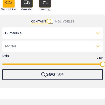
Personbiler
Varebiler
Leasing
KONTANT
MDL. YDELSE
Bilmærke
Model
SØG
584