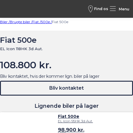
Find os
Menu
Biler /
Brugte biler /
Fiat /
500e /
Fiat 500e
Fiat 500e
EL Icon 118HK 3d Aut.
108.800 kr.
Bliv kontaktet, hvis der kommer lign. biler på lager
Bliv kontaktet
Lignende biler på lager
Fiat 500e
EL Icon 95HK 3d Aut.
98.900
kr.