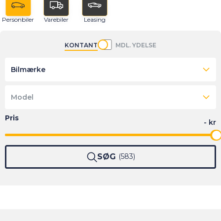
Personbiler
Varebiler
Leasing
KONTANT
MDL. YDELSE
Bilmærke
Model
SØG
583