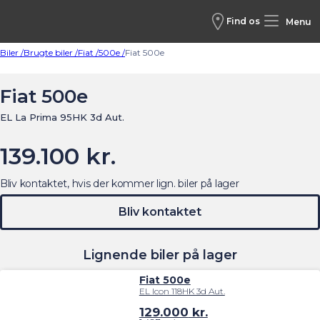
Find os
Menu
Biler /
Brugte biler /
Fiat /
500e /
Fiat 500e
Fiat 500e
EL La Prima 95HK 3d Aut.
139.100 kr.
Bliv kontaktet, hvis der kommer lign. biler på lager
Bliv kontaktet
Lignende biler på lager
Fiat 500e
EL Icon 118HK 3d Aut.
129.000
kr.