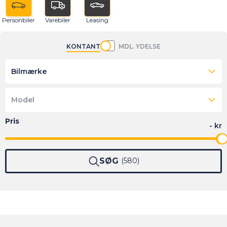
Personbiler
Varebiler
Leasing
KONTANT
MDL. YDELSE
Bilmærke
Model
SØG
580