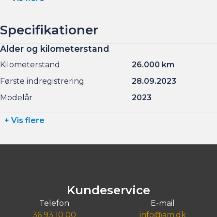
Specifikationer
Alder og kilometerstand
Kilometerstand
26.000 km
Første indregistrering
28.09.2023
Modelår
2023
+ Vis flere
Kundeservice
Telefon
E-mail
36 93 10 00
info@am.dk