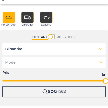
Personbiler
Varebiler
Leasing
KONTANT
MDL. YDELSE
Bilmærke
Model
SØG
585