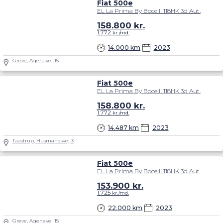
Fiat 500e
EL La Prima By Bocelli 118HK 3d Aut.
158.800
kr.
1.772
kr./md.
14.000 km
2023
Greve, Agenavej 15
Fiat 500e
EL La Prima By Bocelli 118HK 3d Aut.
158.800
kr.
1.772
kr./md.
14.487 km
2023
Taastrup, Husmandsvej 3
Fiat 500e
EL La Prima By Bocelli 118HK 3d Aut.
153.900
kr.
1.725
kr./md.
22.000 km
2023
Greve, Agenavej 15