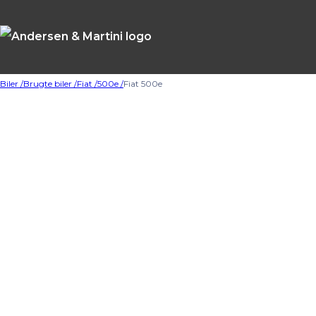
Biler /
Brugte biler /
Fiat /
500e /
Fiat 500e