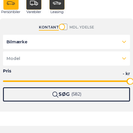
Personbiler
Varebiler
Leasing
KONTANT
MDL. YDELSE
Bilmærke
Model
SØG
582