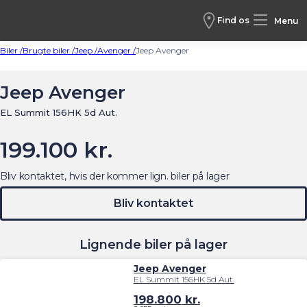
Find os
Menu
Biler /
Brugte biler /
Jeep /
Avenger /
Jeep Avenger
Jeep Avenger
EL Summit 156HK 5d Aut.
199.100 kr.
Bliv kontaktet, hvis der kommer lign. biler på lager
Bliv kontaktet
Lignende biler på lager
Jeep Avenger
EL Summit 156HK 5d Aut.
198.800
kr.