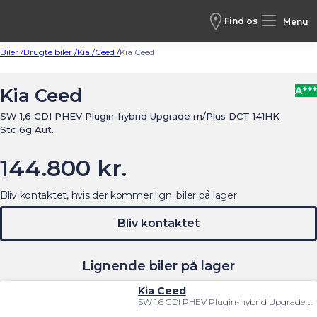
Find os
Menu
Biler /
Brugte biler /
Kia /
Ceed /
Kia Ceed
+++
Kia Ceed
A
SW 1,6 GDI PHEV Plugin-hybrid Upgrade m/Plus DCT 141HK
Stc 6g Aut.
144.800 kr.
Bliv kontaktet, hvis der kommer lign. biler på lager
Bliv kontaktet
Lignende biler på lager
Kia Ceed
SW 1,6 GDI PHEV Plugin-hybrid Upgrade m/Plus DCT 141HK Stc 6g Aut.