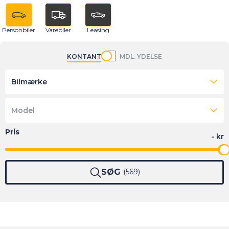
Personbiler
Varebiler
Leasing
KONTANT
MDL. YDELSE
Bilmærke
Model
SØG
569