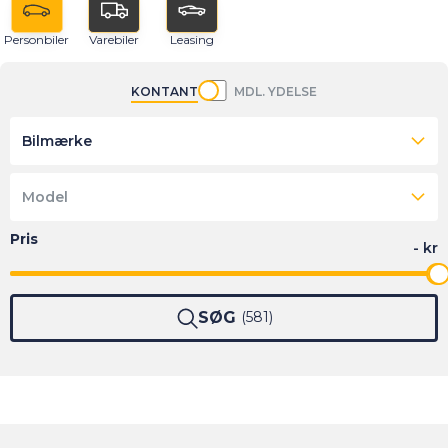
Personbiler
Varebiler
Leasing
KONTANT
MDL. YDELSE
Bilmærke
Model
SØG
581