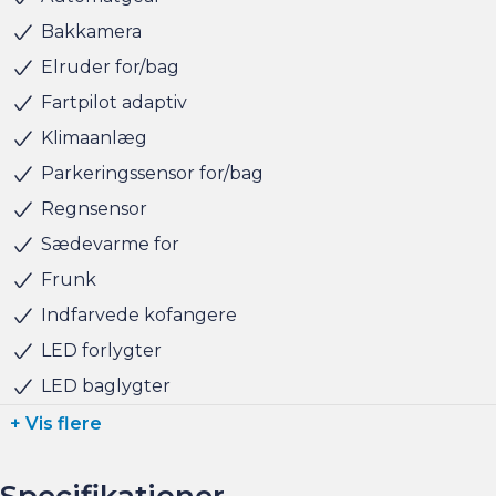
Bakkamera
Elruder for/bag
Fartpilot adaptiv
Klimaanlæg
Parkeringssensor for/bag
Regnsensor
Sædevarme for
Frunk
Indfarvede kofangere
LED forlygter
LED baglygter
+ Vis flere
Specifikationer