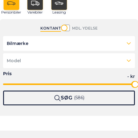
Personbiler
Varebiler
Leasing
KONTANT
MDL. YDELSE
Bilmærke
Model
SØG
586