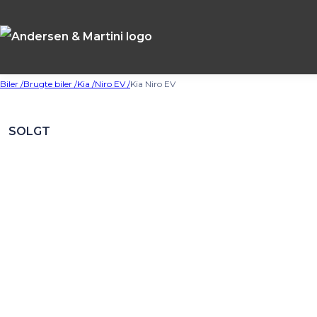
Biler /
Brugte biler /
Kia /
Niro EV /
Kia Niro EV
SOLGT