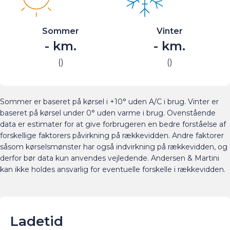
Sommer
Vinter
-
km.
-
km.
(
)
(
)
Sommer er baseret på kørsel i +10° uden A/C i brug. Vinter er
baseret på kørsel under 0° uden varme i brug. Ovenstående
data er estimater for at give forbrugeren en bedre forståelse af
forskellige faktorers påvirkning på rækkevidden. Andre faktorer
såsom kørselsmønster har også indvirkning på rækkevidden, og
derfor bør data kun anvendes vejledende. Andersen & Martini
kan ikke holdes ansvarlig for eventuelle forskelle i rækkevidden.
Ladetid