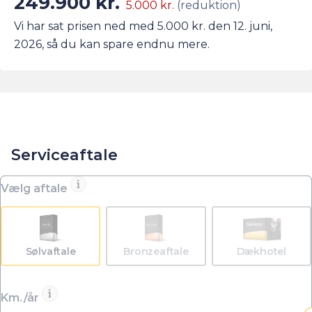
249.900 kr.
5.000 kr.
(reduktion)
Vi har sat prisen ned med 5.000 kr. den 12. juni,
2026, så du kan spare endnu mere.
Serviceaftale
Vælg aftale
Sølvaftale
Bronzeaftale
Dækhotel
Km./år