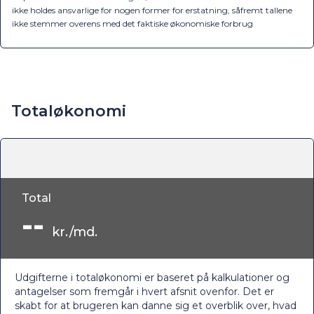
ikke holdes ansvarlige for nogen former for erstatning, såfremt tallene
ikke stemmer overens med det faktiske økonomiske forbrug
Totaløkonomi
Total
--
kr./md.
Udgifterne i totaløkonomi er baseret på kalkulationer og
antagelser som fremgår i hvert afsnit ovenfor. Det er
skabt for at brugeren kan danne sig et overblik over, hvad