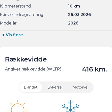
Kilometerstand
10 km
Første indregistrering
26.03.2026
Modelår
2026
+ Vis flere
Rækkevidde
416 km.
Angivet rækkevidde (WLTP)
Blandet
Bykørsel
Motorvej