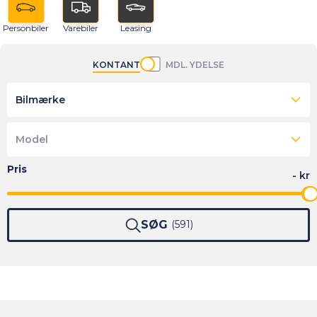
Personbiler
Varebiler
Leasing
KONTANT
MDL. YDELSE
Bilmærke
Model
SØG
591