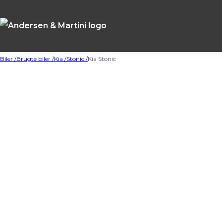
Biler /
Brugte biler /
Kia /
Stonic /
Kia Stonic