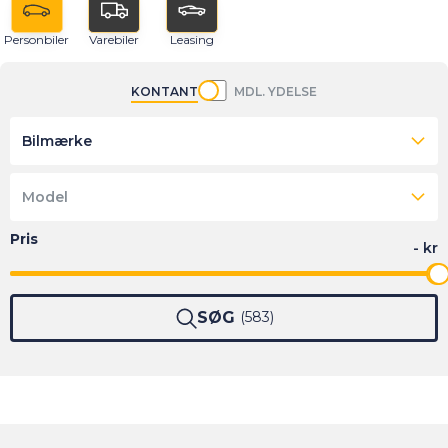
Personbiler
Varebiler
Leasing
KONTANT
MDL. YDELSE
Bilmærke
Model
SØG
583