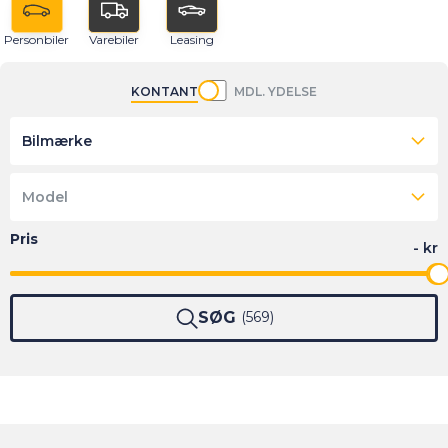
Personbiler
Varebiler
Leasing
KONTANT
MDL. YDELSE
Bilmærke
Model
SØG
569