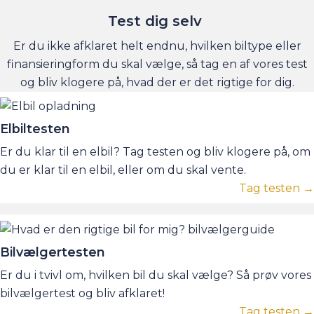
Test dig selv
Er du ikke afklaret helt endnu, hvilken biltype eller
finansieringform du skal vælge, så tag en af vores test
og bliv klogere på, hvad der er det rigtige for dig.
Elbiltesten
Er du klar til en elbil? Tag testen og bliv klogere på, om
du er klar til en elbil, eller om du skal vente.
Tag testen →
Bilvælgertesten
Er du i tvivl om, hvilken bil du skal vælge? Så prøv vores
bilvælgertest og bliv afklaret!
Tag testen →