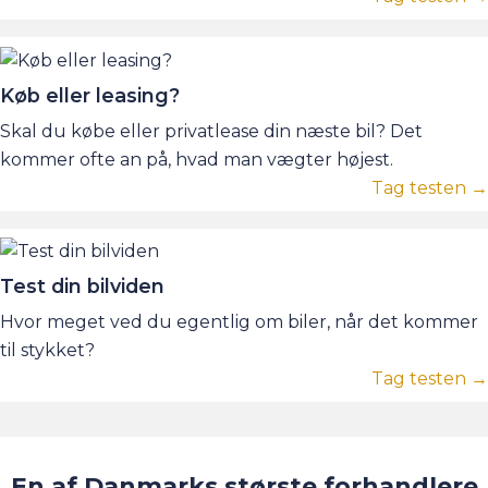
Køb eller leasing?
Skal du købe eller privatlease din næste bil? Det
kommer ofte an på, hvad man vægter højest.
Tag testen →
Test din bilviden
Hvor meget ved du egentlig om biler, når det kommer
til stykket?
Tag testen →
En af Danmarks største forhandlere