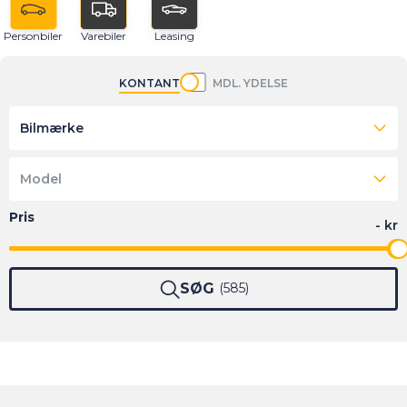
Personbiler
Varebiler
Leasing
KONTANT
MDL. YDELSE
Bilmærke
Model
SØG
585