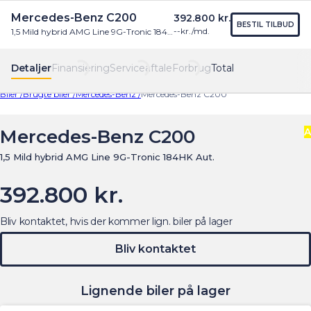
Mercedes-Benz C200
392.800 kr.
Find os
Menu
BESTIL TILBUD
--
kr./md.
1,5 Mild hybrid AMG Line 9G-Tronic 184HK Aut.
Detaljer
Finansiering
Serviceaftale
Forbrug
Total
Biler /
Brugte biler /
Mercedes-Benz /
Mercedes-Benz C200
Mercedes-Benz C200
A
1,5 Mild hybrid AMG Line 9G-Tronic 184HK Aut.
392.800 kr.
Bliv kontaktet, hvis der kommer lign. biler på lager
Bliv kontaktet
Lignende biler på lager