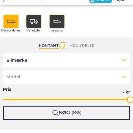
Super pris
Nyhed
Personbiler
Varebiler
Leasing
KONTANT
MDL. YDELSE
Bilmærke
Model
SØG
585