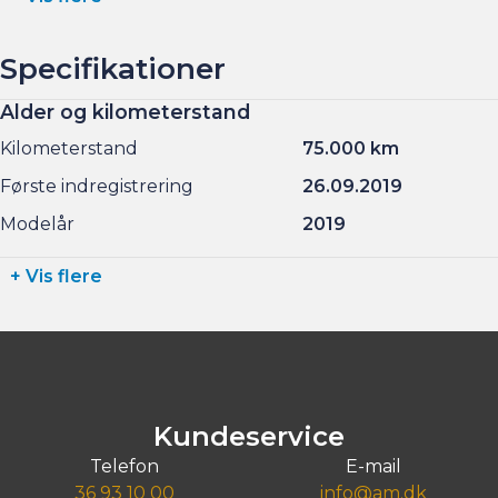
Specifikationer
Alder og kilometerstand
Kilometerstand
75.000 km
Første indregistrering
26.09.2019
Modelår
2019
+ Vis flere
Kundeservice
Telefon
E-mail
36 93 10 00
info@am.dk