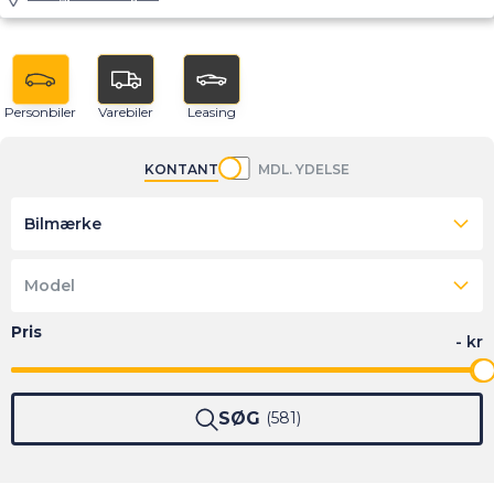
Personbiler
Varebiler
Leasing
KONTANT
MDL. YDELSE
Bilmærke
Model
SØG
581