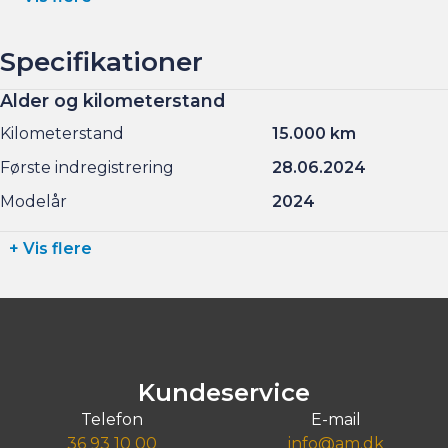
Specifikationer
Alder og kilometerstand
Kilometerstand
15.000 km
Første indregistrering
28.06.2024
Modelår
2024
+ Vis flere
Kundeservice
Telefon
E-mail
36 93 10 00
info@am.dk