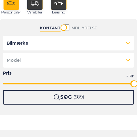
Personbiler
Varebiler
Leasing
KONTANT
MDL. YDELSE
Bilmærke
Model
SØG
589