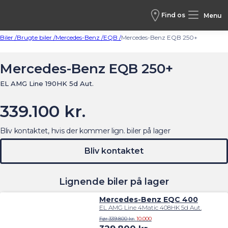
Find os
Menu
Biler /
Brugte biler /
Mercedes-Benz /
EQB /
Mercedes-Benz EQB 250+
Mercedes-Benz EQB 250+
EL AMG Line 190HK 5d Aut.
339.100 kr.
Bliv kontaktet, hvis der kommer lign. biler på lager
Bliv kontaktet
Lignende biler på lager
Mercedes-Benz EQC 400
EL AMG Line 4Matic 408HK 5d Aut.
Før 339.800 kr.
10.000