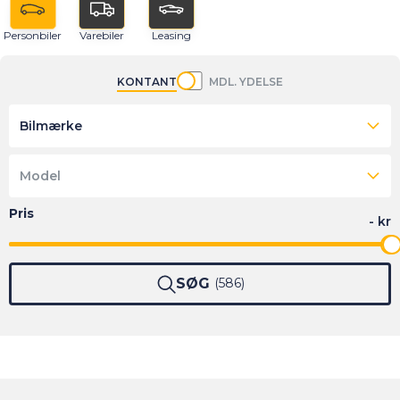
Personbiler
Varebiler
Leasing
KONTANT
MDL. YDELSE
Bilmærke
Model
SØG
586