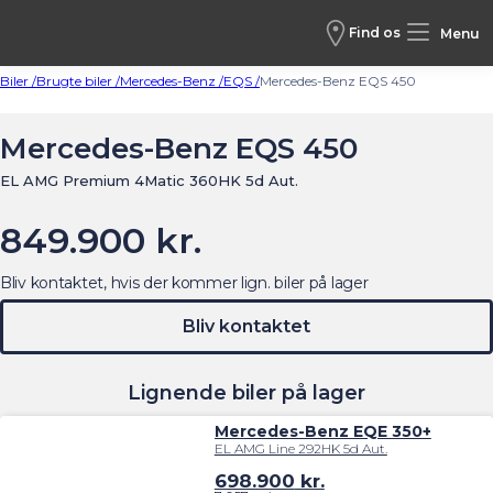
Find os
Menu
Biler /
Brugte biler /
Mercedes-Benz /
EQS /
Mercedes-Benz EQS 450
Mercedes-Benz EQS 450
EL AMG Premium 4Matic 360HK 5d Aut.
849.900 kr.
Bliv kontaktet, hvis der kommer lign. biler på lager
Bliv kontaktet
Lignende biler på lager
Mercedes-Benz EQE 350+
EL AMG Line 292HK 5d Aut.
698.900
kr.