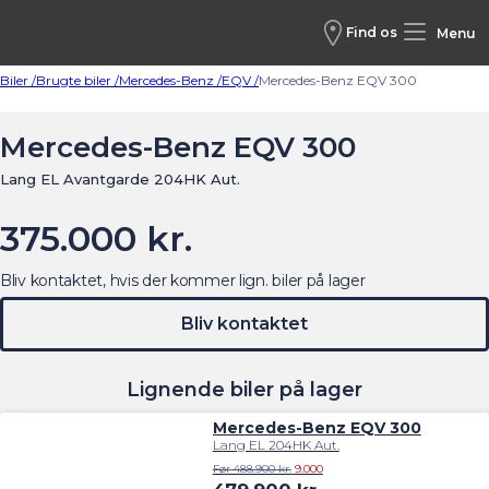
Find os
Menu
Biler /
Brugte biler /
Mercedes-Benz /
EQV /
Mercedes-Benz EQV 300
Mercedes-Benz EQV 300
Lang EL Avantgarde 204HK Aut.
375.000 kr.
Bliv kontaktet, hvis der kommer lign. biler på lager
Bliv kontaktet
Lignende biler på lager
Mercedes-Benz EQV 300
Lang EL 204HK Aut.
Før 488.900 kr.
9.000