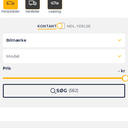
Personbiler
Varebiler
Leasing
KONTANT
MDL. YDELSE
Bilmærke
Model
SØG
582