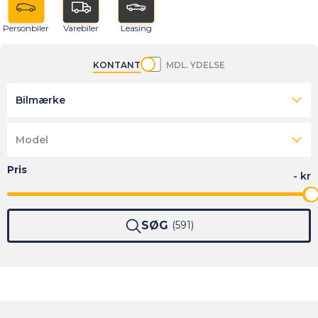
Personbiler
Varebiler
Leasing
KONTANT
MDL. YDELSE
Bilmærke
Model
SØG
591