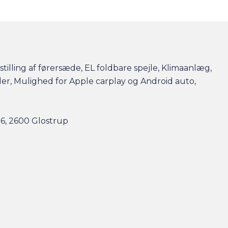
tilling af førersæde, EL foldbare spejle, Klimaanlæg,
æder, Mulighed for Apple carplay og Android auto,
96, 2600 Glostrup