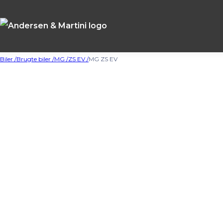
Biler /
Brugte biler /
MG /
ZS EV /
MG ZS EV