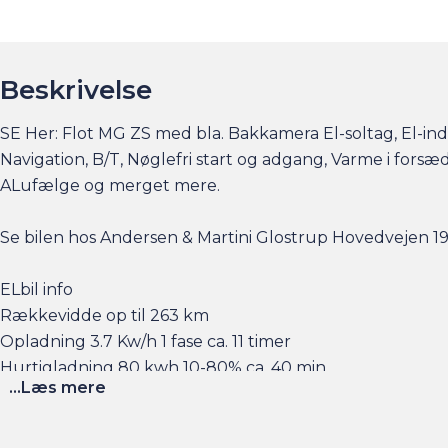
Beskrivelse
SE Her: Flot MG ZS med bla. Bakkamera El-soltag, El-inds
Navigation, B/T, Nøglefri start og adgang, Varme i fors
ALufælge og merget mere.
Se bilen hos Andersen & Martini Glostrup Hovedvejen 1
ELbil info
Rækkevidde op til 263 km
Opladning 3.7 Kw/h 1 fase ca. 11 timer
Hurtigladning 80 kwh 10-80% ca. 40 min.
...Læs mere