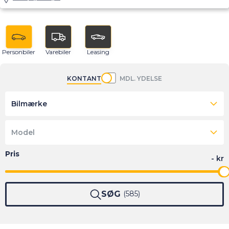
Personbiler
Varebiler
Leasing
KONTANT
MDL. YDELSE
Bilmærke
Model
SØG
585