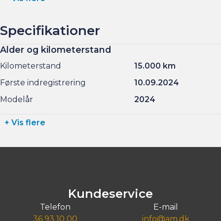
Specifikationer
Alder og kilometerstand
Kilometerstand
15.000 km
Første indregistrering
10.09.2024
Modelår
2024
+ Vis flere
Kundeservice
Telefon
E-mail
36 93 10 00
info@am.dk