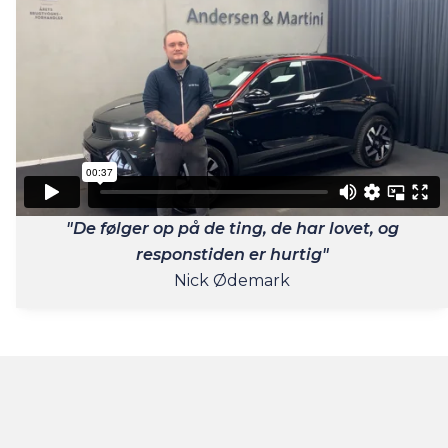
"De følger op på de ting, de har lovet, og
responstiden er hurtig"
Nick Ødemark