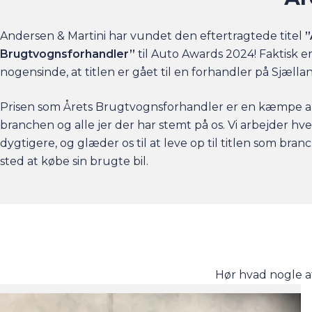
Andersen & Martini har vundet den eftertragtede titel
”
Brugtvognsforhandler”
til Auto Awards 2024! Faktisk e
nogensinde, at titlen er gået til en forhandler på Sjælla
Prisen som Årets Brugtvognsforhandler er en kæmpe a
branchen og alle jer der har stemt på os. Vi arbejder hv
dygtigere, og glæder os til at leve op til titlen som bra
sted at købe sin brugte bil.
Hør hvad nogle a