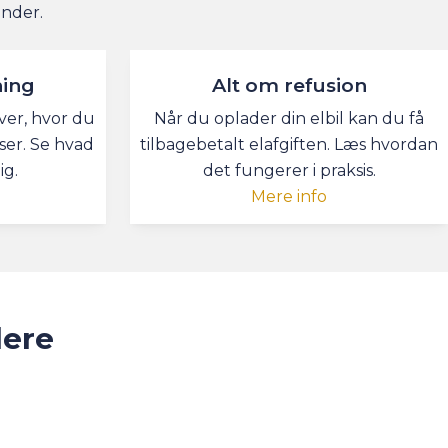
under.
ning
Alt om refusion
ver, hvor du
Når du oplader din elbil kan du få
ser. Se hvad
tilbagebetalt elafgiften. Læs hvordan
ig.
det fungerer i praksis.
Mere info
lere