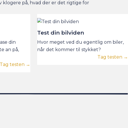
v klogere på, hvad der er det rigtige for
Test din bilviden
ease din
Hvor meget ved du egentlig om biler,
e an på,
når det kommer til stykket?
Tag testen →
Tag testen →