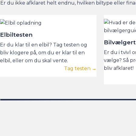
Er du ikke afklaret helt endnu, hvilken biltype eller fina
Elbiltesten
Bilvælger
Er du klar til en elbil? Tag testen og
Er du i tvivl 
bliv klogere på, om du er klar til en
vælge? Så pr
elbil, eller om du skal vente.
bliv afklaret!
Tag testen →