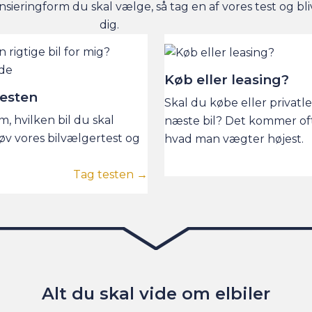
nsieringform du skal vælge, så tag en af vores test og bli
dig.
Køb eller leasing?
testen
Skal du købe eller privatl
om, hvilken bil du skal
næste bil? Det kommer oft
øv vores bilvælgertest og
hvad man vægter højest.
Tag testen →
Alt du skal vide om elbiler