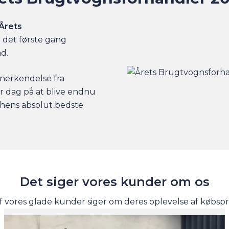
Årets
r det første gang
nd.
nerkendelse fra
er dag på at blive endnu
nchens absolut bedste
Det siger vores kunder om os
f vores glade kunder siger om deres oplevelse af købsp