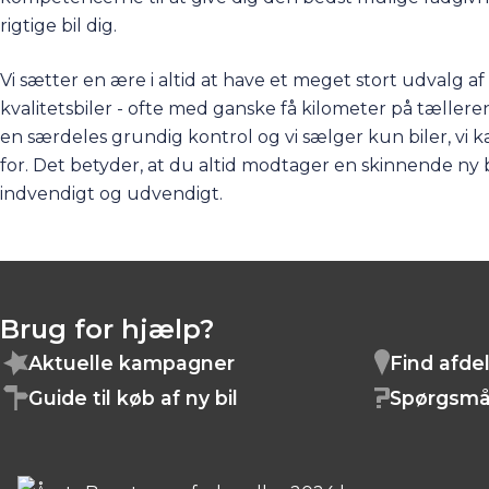
rigtige bil dig.
Vi sætter en ære i altid at have et meget stort udvalg a
kvalitetsbiler - ofte med ganske få kilometer på tæller
en særdeles grundig kontrol og vi sælger kun biler, vi k
for. Det betyder, at du altid modtager en skinnende ny b
indvendigt og udvendigt.
Brug for hjælp?
Aktuelle kampagner
Find afde
Guide til køb af ny bil
Spørgsmå