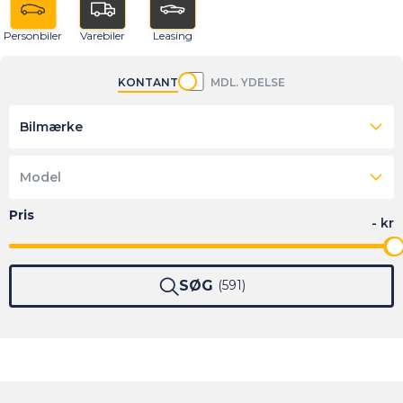
Personbiler
Varebiler
Leasing
KONTANT
MDL. YDELSE
Bilmærke
Model
SØG
591