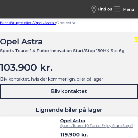
Find os
Menu
Biler /
Brugte biler /
Opel /
Astra /
Opel Astra
Opel Astra
A
Sports Tourer 1,4 Turbo Innovation Start/Stop 150HK Stc 6g
103.900 kr.
Bliv kontaktet, hvis der kommer lign. biler på lager
Bliv kontaktet
Lignende biler på lager
Opel Astra
Sports Tourer 1,0 Turbo Enjoy Start/Stop 105HK Stc
119.900
kr.