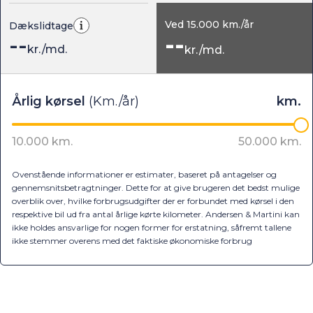
Ved
15.000
km./år
Dækslidtage
--
--
kr./md.
kr./md.
Ovenstående informationer er estimater, baseret på antagelser og
gennemsnitsbetragtninger. Dette for at give brugeren det bedst mulige
overblik over, hvilke forbrugsudgifter der er forbundet med kørsel i den
respektive bil ud fra antal årlige kørte kilometer. Andersen & Martini kan
ikke holdes ansvarlige for nogen former for erstatning, såfremt tallene
ikke stemmer overens med det faktiske økonomiske forbrug