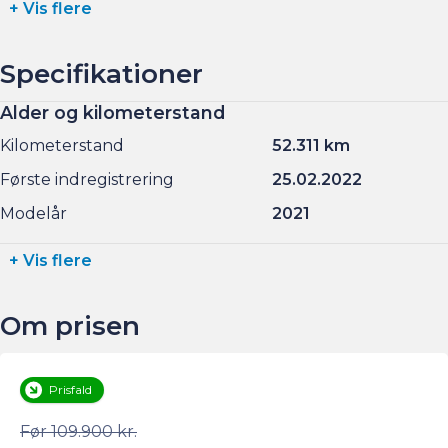
+ Vis flere
Specifikationer
Alder og kilometerstand
Kilometerstand
52.311 km
Første indregistrering
25.02.2022
Modelår
2021
+ Vis flere
Om prisen
Prisfald
Før 109.900 kr.