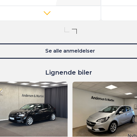
Se alle anmeldelser
Lignende biler
Nyh