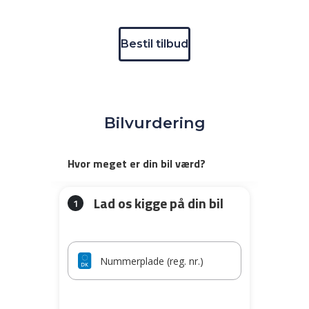
Bestil tilbud
Bilvurdering