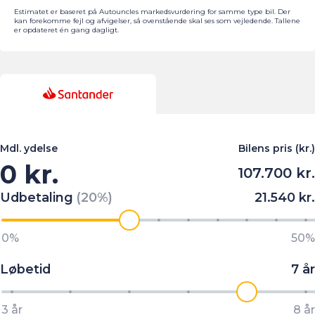
Estimatet er baseret på Autouncles markedsvurdering for samme type bil. Der
kan forekomme fejl og afvigelser, så ovenstående skal ses som vejledende. Tallene
er opdateret én gang dagligt.