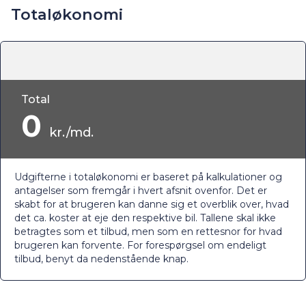
Totaløkonomi
Total
0
kr./md.
Udgifterne i totaløkonomi er baseret på kalkulationer og
antagelser som fremgår i hvert afsnit ovenfor. Det er
skabt for at brugeren kan danne sig et overblik over, hvad
det ca. koster at eje den respektive bil. Tallene skal ikke
betragtes som et tilbud, men som en rettesnor for hvad
brugeren kan forvente. For forespørgsel om endeligt
tilbud, benyt da nedenstående knap.