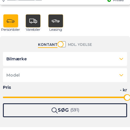
Prisfald
Personbiler
Varebiler
Leasing
KONTANT
MDL. YDELSE
Bilmærke
Model
SØG
591