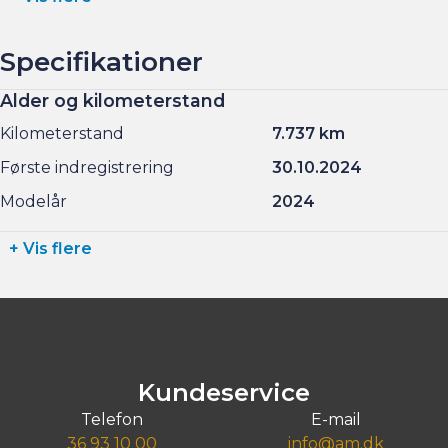
Specifikationer
Alder og kilometerstand
Kilometerstand
7.737 km
Første indregistrering
30.10.2024
Modelår
2024
+ Vis flere
Kundeservice
Telefon
E-mail
36 93 10 00
info@am.dk