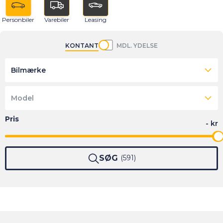
Personbiler
Varebiler
Leasing
KONTANT
MDL. YDELSE
Bilmærke
Model
SØG
591