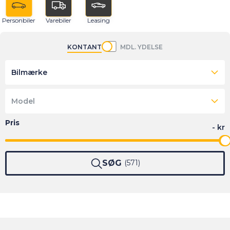
Personbiler
Varebiler
Leasing
KONTANT
MDL. YDELSE
Bilmærke
Model
SØG
571