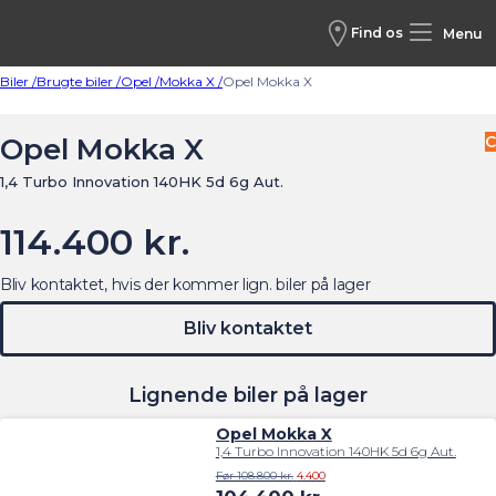
Find os
Menu
Biler /
Brugte biler /
Opel /
Mokka X /
Opel Mokka X
Opel Mokka X
C
1,4 Turbo Innovation 140HK 5d 6g Aut.
114.400 kr.
Bliv kontaktet, hvis der kommer lign. biler på lager
Bliv kontaktet
Lignende biler på lager
Opel Mokka X
1,4 Turbo Innovation 140HK 5d 6g Aut.
Før 108.800 kr.
4.400