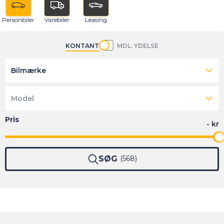
Personbiler
Varebiler
Leasing
KONTANT
MDL. YDELSE
Bilmærke
Model
SØG
568