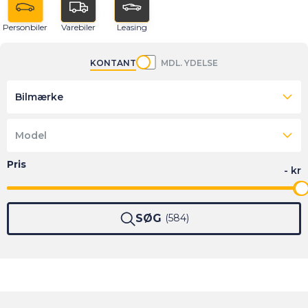
Personbiler
Varebiler
Leasing
KONTANT
MDL. YDELSE
Bilmærke
Model
SØG
584