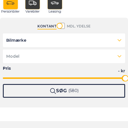
Personbiler
Varebiler
Leasing
KONTANT
MDL. YDELSE
Bilmærke
Model
SØG
580