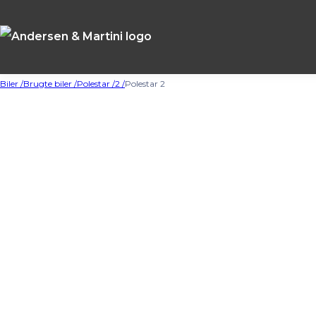
Biler /
Brugte biler /
Polestar /
2 /
Polestar 2